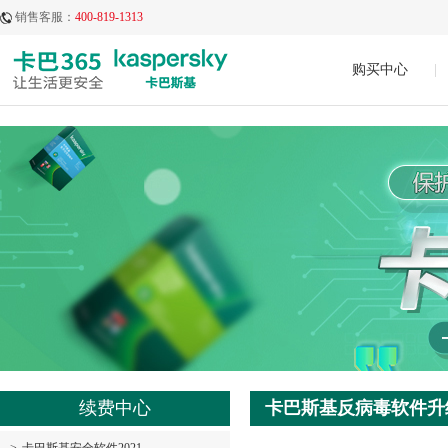
销售客服：
400-819-1313
购买中心
|
续费中心
卡巴斯基反病毒软件升