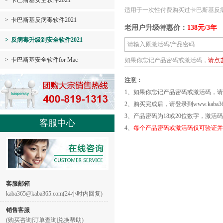
>
卡巴斯基安全软件2021
适用于一次性付费购买过卡巴斯基反病毒
>
卡巴斯基反病毒软件2021
老用户升级特惠价：
138元/3年
>
反病毒升级到安全软件2021
>
卡巴斯基安全软件for Mac
如果你忘记产品密码或激活码，
请点
注意：
1、如果你忘记产品密码或激活码，请
2、购买完成后，请登录到www.kaba36
3、产品密码为18或20位数字，激活
客服中心
4、
每个产品密码或激活码仅可验证并
客服邮箱
kaba365@kaba365.com(24小时内回复)
销售客服
(购买咨询|订单查询|兑换帮助)