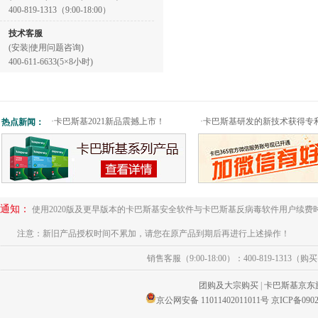
400-819-1313（9:00-18:00）
技术客服
(安装|使用问题咨询)
400-611-6633(5×8小时)
·
卡巴斯基2021新品震撼上市！
·
卡巴斯基研发的新技术获得专
热点新闻：
通知：
使用2020版及更早版本的卡巴斯基安全软件与卡巴斯基反病毒软件用户续费
注意：新旧产品授权时间不累加，请您在原产品到期后再进行上述操作！
销售客服（9:00-18:00）：400-819-1313（
团购及大宗购买
|
卡巴斯基京东
京公网安备 11011402011011号
京ICP备0902